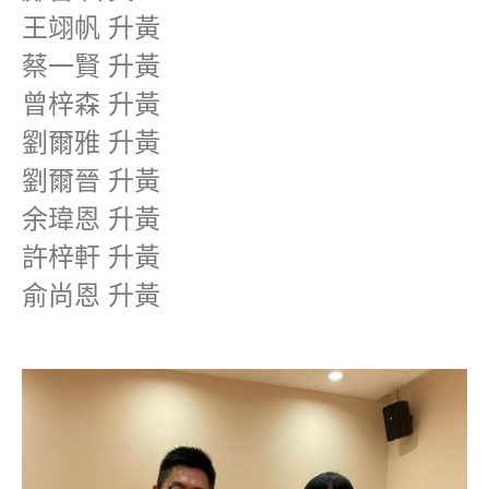
王翊帆 升黃
蔡一賢 升黃
曾梓森 升黃
劉爾雅 升黃
劉爾晉 升黃
余瑋恩 升黃
許梓軒 升黃
俞尚恩 升黃