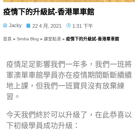
疫情下的升級試-香港單車館
Jacky
22 4 月, 2021
1:31 下午
首頁
»
Simba Blog
»
課堂點滴
»
疫情下的升級試-香港單車館
疫情足足影響我們一年多，我們一班將
軍澳單車館學員亦在疫情期間斷斷續續
地上課，但我們一班寶貝沒有放棄練
習。
今天我們終於可以升級了，在此恭喜以
下初級學員成功升級：