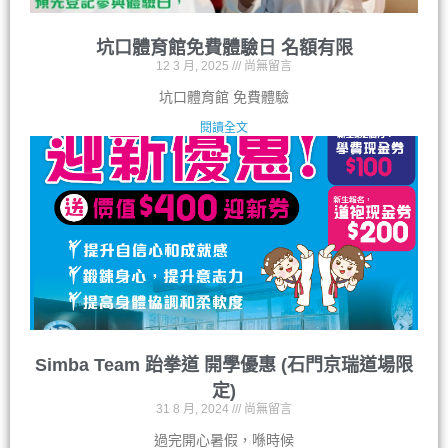
坑口體育館免費體驗日 名額有限
12 3 月, 2025
尚無留言
坑口體育館 免費體驗
閱讀全文
Simba Team 跆拳道 開學優惠 (石門京瑞道場限
定)
31 8 月, 2024
尚無留言
過完開心暑假，喺時候