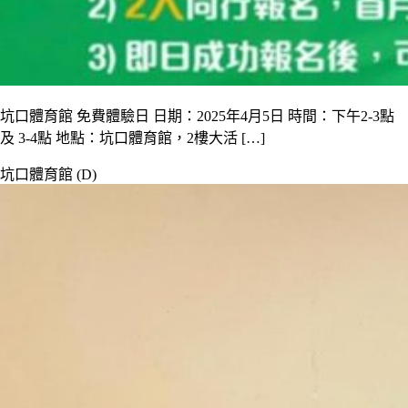
坑口體育館 免費體驗日 日期：2025年4月5日 時間：下午2-3點
及 3-4點 地點：坑口體育館，2樓大活 […]
坑口體育館 (D)