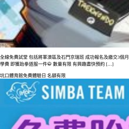
全線免費試堂 包括將軍澳區及石門京瑞班 成功報名及繳交3個月
學費 即獲跆拳道服一件🥋 數量有限 有興趣盡快預約 […]
坑口體育館免費體驗日 名額有限