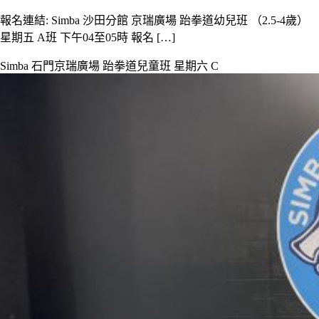
報名連結: Simba 沙田分館 京瑞廣場 跆拳道幼兒班 （2.5-4歲）
星期五 A班 下午04至05時 報名 […]
Simba 石門京瑞廣場 跆拳道兒童班 星期六 C