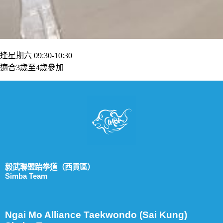
逢星期六 09:30-10:30
適合3歲至4歲參加
毅武聯盟跆拳道（西貢區）
Simba Team
Ngai Mo Alliance Taekwondo (Sai Kung)