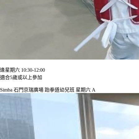
逢星期六 10:30-12:00
適合5歲或以上參加
Simba 石門京瑞廣場 跆拳道幼兒班 星期六 A