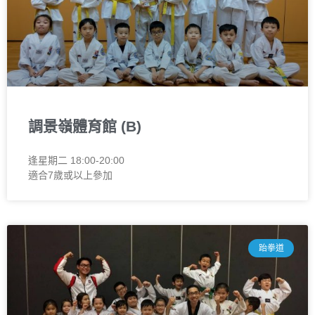
調景嶺體育館 (B)
逢星期二 18:00-20:00
適合7歲或以上參加
跆拳道