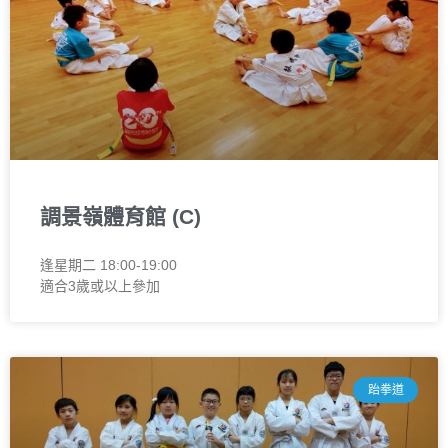
調景嶺體育館 (C)
逢星期二 18:00-19:00
適合3歲或以上參加
跆拳道