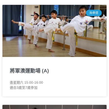
跆拳道
將軍澳運動場 (A)
逢星期六 15:00-16:00
適合3歲至7歲參加