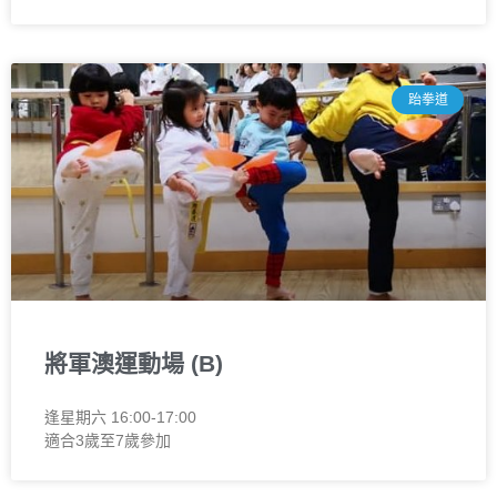
跆拳道
將軍澳運動場 (B)
逢星期六 16:00-17:00
適合3歲至7歲參加