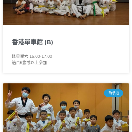
香港單車館 (B)
逢星期六 15:00-17:00
適合6歲或以上參加
跆拳道