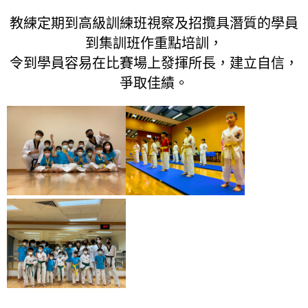
教練定期到高級訓練班視察及招攬具潛質的學員
到集訓班作重點培訓，
令到學員容易在比賽場上發揮所長，建立自信，
爭取佳績。