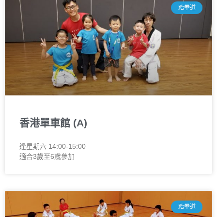
跆拳道
香港單車館 (A)
逢星期六 14:00-15:00
適合3歲至6歲參加
跆拳道