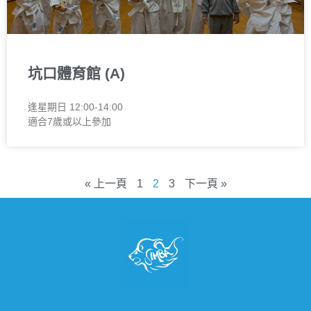
坑口體育館 (A)
逢星期日 12:00-14:00
適合7歲或以上參加
« 上一頁
1
2
3
下一頁 »