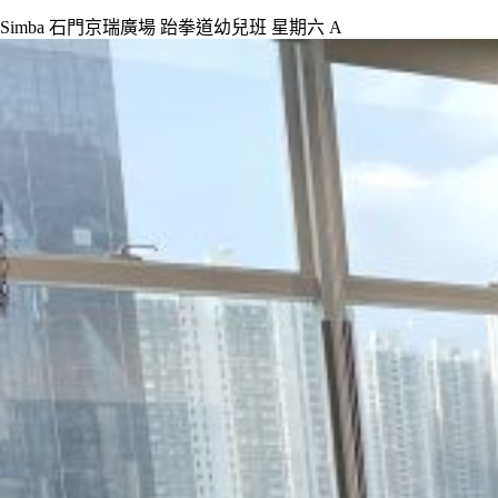
Simba 石門京瑞廣場 跆拳道幼兒班 星期六 A