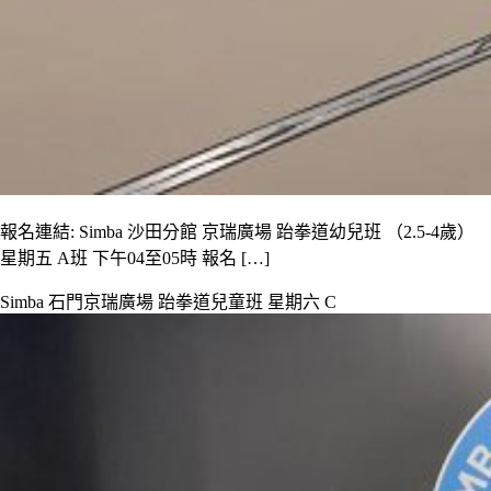
報名連結: Simba 沙田分館 京瑞廣場 跆拳道幼兒班 （2.5-4歲）
星期五 A班 下午04至05時 報名 […]
Simba 石門京瑞廣場 跆拳道兒童班 星期六 C