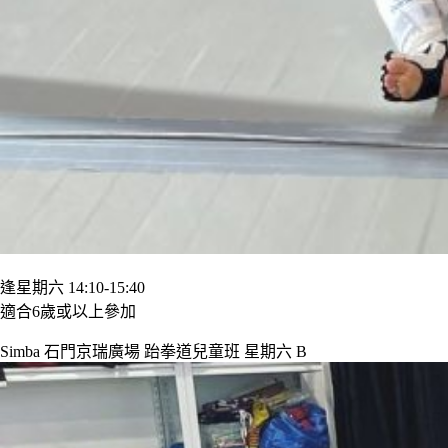
逢星期六 14:10-15:40
適合6歲或以上參加
Simba 石門京瑞廣場 跆拳道兒童班 星期六 B