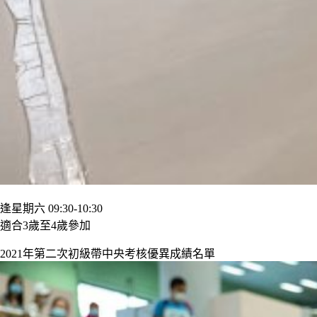
逢星期六 09:30-10:30
適合3歲至4歲參加
2021年第二次初級帶中央考核優異成績名單