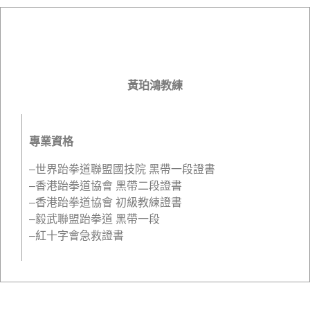
黃珀鴻教練
專業資格
–世界跆拳道聯盟國技院 黑帶一段證書
–香港跆拳道協會 黑帶二段證書
–香港跆拳道協會 初級教練證書
–毅武聯盟跆拳道 黑帶一段
–紅十字會急救證書