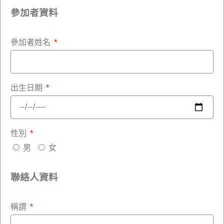
參加者資料
參加者姓名
出生日期
性別
男
女
聯絡人資料
稱謂