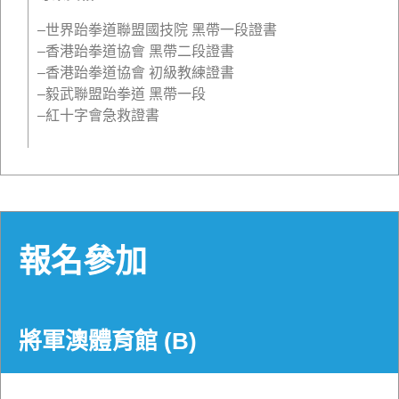
–世界跆拳道聯盟國技院 黑帶一段證書
–香港跆拳道協會 黑帶二段證書
–香港跆拳道協會 初級教練證書
–毅武聯盟跆拳道 黑帶一段
–紅十字會急救證書
報名參加
將軍澳體育館 (B)